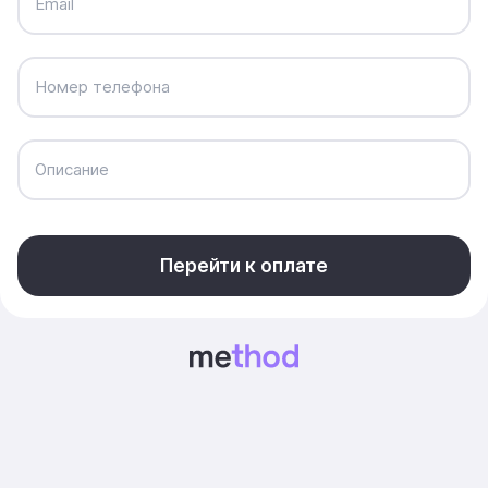
Email
Номер телефона
Описание
Перейти к оплате