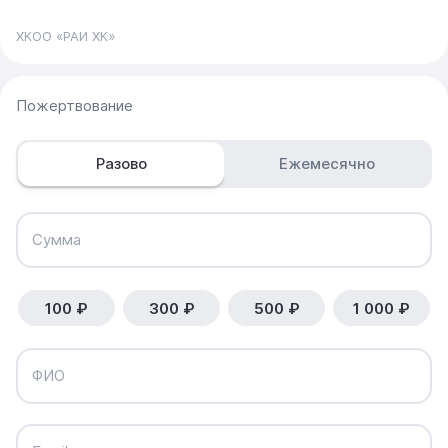
ХКОО «РАИ ХК»
Пожертвование
Разово
Ежемесячно
Сумма
100 ₽
300 ₽
500 ₽
1 000 ₽
ФИО